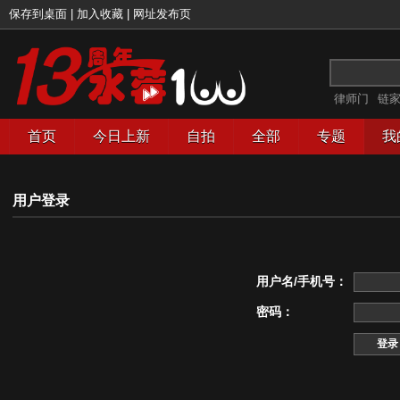
保存到桌面
|
加入收藏
|
网址发布页
律师门
链
首页
今日上新
自拍
全部
专题
我
用户登录
用户名/手机号：
密码：